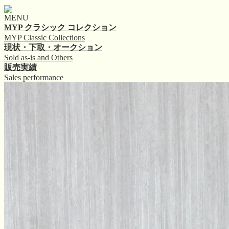
MENU
MYP クラシック コレクション
MYP Classic Collections
現状・下取・オークション
Sold as-is and Others
販売実績
Sales performance