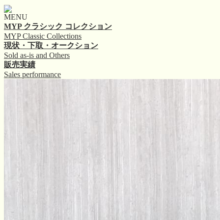
MENU
MYP クラシック コレクション
MYP Classic Collections
現状・下取・オークション
Sold as-is and Others
販売実績
Sales performance