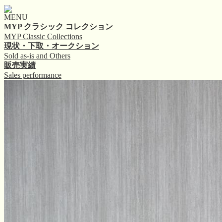
MENU
MYP クラシック コレクション
MYP Classic Collections
現状・下取・オークション
Sold as-is and Others
販売実績
Sales performance