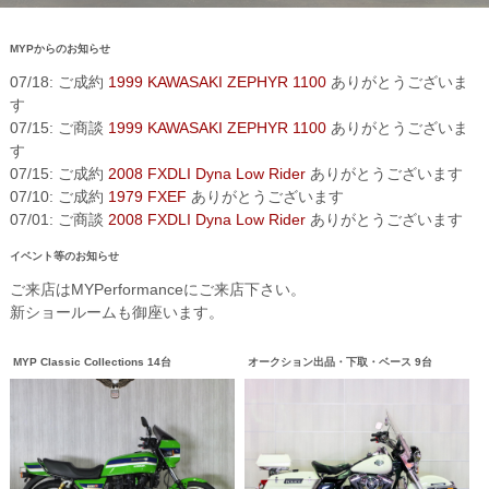
MYPからのお知らせ
07/18: ご成約
1999 KAWASAKI ZEPHYR 1100
ありがとうございま
す
07/15: ご商談
1999 KAWASAKI ZEPHYR 1100
ありがとうございま
す
07/15: ご成約
2008 FXDLI Dyna Low Rider
ありがとうございます
07/10: ご成約
1979 FXEF
ありがとうございます
07/01: ご商談
2008 FXDLI Dyna Low Rider
ありがとうございます
イベント等のお知らせ
ご来店はMYPerformanceにご来店下さい。
新ショールームも御座います。
MYP Classic Collections 14台
オークション出品・下取・ベース 9台