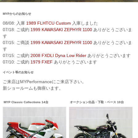
MYPからのお知らせ
08/08: 入庫
1989 FLHTCU Custom
入庫しました
07/18: ご成約
1999 KAWASAKI ZEPHYR 1100
ありがとうございま
す
07/15: ご商談
1999 KAWASAKI ZEPHYR 1100
ありがとうございま
す
07/15: ご成約
2008 FXDLI Dyna Low Rider
ありがとうございます
07/10: ご成約
1979 FXEF
ありがとうございます
イベント等のお知らせ
ご来店はMYPerformanceにご来店下さい。
新ショールームも御座います。
MYP Classic Collections 14台
オークション出品・下取・ベース 10台