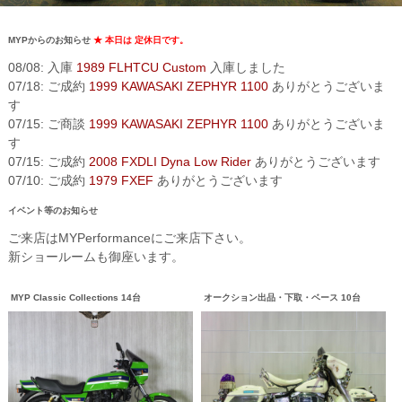
MYPからのお知らせ
★ 本日は 定休日です。
08/08: 入庫
1989 FLHTCU Custom
入庫しました
07/18: ご成約
1999 KAWASAKI ZEPHYR 1100
ありがとうございま
す
07/15: ご商談
1999 KAWASAKI ZEPHYR 1100
ありがとうございま
す
07/15: ご成約
2008 FXDLI Dyna Low Rider
ありがとうございます
07/10: ご成約
1979 FXEF
ありがとうございます
イベント等のお知らせ
ご来店はMYPerformanceにご来店下さい。
新ショールームも御座います。
MYP Classic Collections 14台
オークション出品・下取・ベース 10台