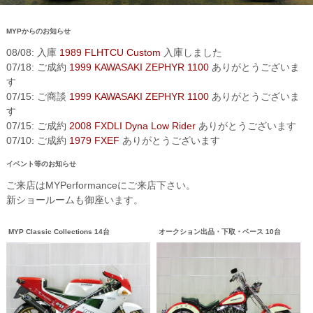
MYPからのお知らせ
08/08: 入庫
1989 FLHTCU Custom
入庫しました
07/18: ご成約
1999 KAWASAKI ZEPHYR 1100
ありがとうございま
す
07/15: ご商談
1999 KAWASAKI ZEPHYR 1100
ありがとうございま
す
07/15: ご成約
2008 FXDLI Dyna Low Rider
ありがとうございます
07/10: ご成約
1979 FXEF
ありがとうございます
イベント等のお知らせ
ご来店はMYPerformanceにご来店下さい。
新ショールームも御座います。
MYP Classic Collections 14台
オークション出品・下取・ベース 10台