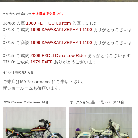
MYPからのお知らせ
★ 本日は 定休日です。
08/08: 入庫
1989 FLHTCU Custom
入庫しました
07/18: ご成約
1999 KAWASAKI ZEPHYR 1100
ありがとうございま
す
07/15: ご商談
1999 KAWASAKI ZEPHYR 1100
ありがとうございま
す
07/15: ご成約
2008 FXDLI Dyna Low Rider
ありがとうございます
07/10: ご成約
1979 FXEF
ありがとうございます
イベント等のお知らせ
ご来店はMYPerformanceにご来店下さい。
新ショールームも御座います。
MYP Classic Collections 14台
オークション出品・下取・ベース 10台