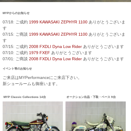
MYPからのお知らせ
07/18: ご成約
1999 KAWASAKI ZEPHYR 1100
ありがとうございま
す
07/15: ご商談
1999 KAWASAKI ZEPHYR 1100
ありがとうございま
す
07/15: ご成約
2008 FXDLI Dyna Low Rider
ありがとうございます
07/10: ご成約
1979 FXEF
ありがとうございます
07/01: ご商談
2008 FXDLI Dyna Low Rider
ありがとうございます
イベント等のお知らせ
ご来店はMYPerformanceにご来店下さい。
新ショールームも御座います。
MYP Classic Collections 14台
オークション出品・下取・ベース 9台