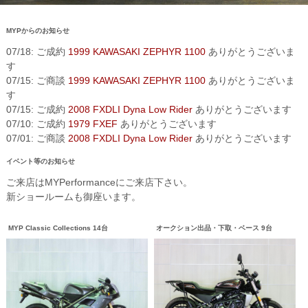
MYPからのお知らせ
07/18: ご成約
1999 KAWASAKI ZEPHYR 1100
ありがとうございま
す
07/15: ご商談
1999 KAWASAKI ZEPHYR 1100
ありがとうございま
す
07/15: ご成約
2008 FXDLI Dyna Low Rider
ありがとうございます
07/10: ご成約
1979 FXEF
ありがとうございます
07/01: ご商談
2008 FXDLI Dyna Low Rider
ありがとうございます
イベント等のお知らせ
ご来店はMYPerformanceにご来店下さい。
新ショールームも御座います。
MYP Classic Collections 14台
オークション出品・下取・ベース 9台