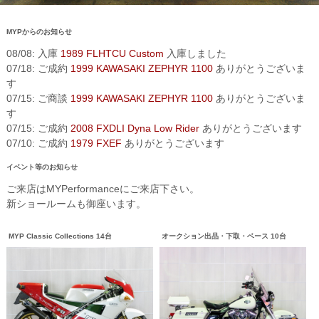
MYPからのお知らせ
08/08: 入庫
1989 FLHTCU Custom
入庫しました
07/18: ご成約
1999 KAWASAKI ZEPHYR 1100
ありがとうございま
す
07/15: ご商談
1999 KAWASAKI ZEPHYR 1100
ありがとうございま
す
07/15: ご成約
2008 FXDLI Dyna Low Rider
ありがとうございます
07/10: ご成約
1979 FXEF
ありがとうございます
イベント等のお知らせ
ご来店はMYPerformanceにご来店下さい。
新ショールームも御座います。
MYP Classic Collections 14台
オークション出品・下取・ベース 10台