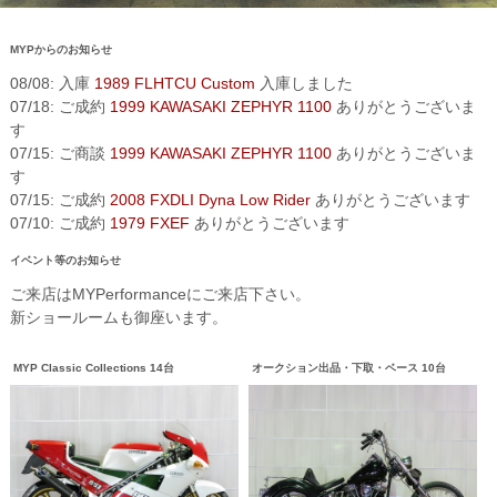
MYPからのお知らせ
08/08: 入庫
1989 FLHTCU Custom
入庫しました
07/18: ご成約
1999 KAWASAKI ZEPHYR 1100
ありがとうございま
す
07/15: ご商談
1999 KAWASAKI ZEPHYR 1100
ありがとうございま
す
07/15: ご成約
2008 FXDLI Dyna Low Rider
ありがとうございます
07/10: ご成約
1979 FXEF
ありがとうございます
イベント等のお知らせ
ご来店はMYPerformanceにご来店下さい。
新ショールームも御座います。
MYP Classic Collections 14台
オークション出品・下取・ベース 10台