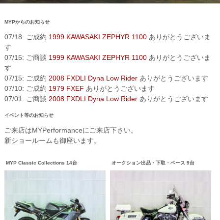
MYPからのお知らせ
07/18: ご成約
1999 KAWASAKI ZEPHYR 1100
ありがとうございま
す
07/15: ご商談
1999 KAWASAKI ZEPHYR 1100
ありがとうございま
す
07/15: ご成約
2008 FXDLI Dyna Low Rider
ありがとうございます
07/10: ご成約
1979 FXEF
ありがとうございます
07/01: ご商談
2008 FXDLI Dyna Low Rider
ありがとうございます
イベント等のお知らせ
ご来店はMYPerformanceにご来店下さい。
新ショールームも御座います。
MYP Classic Collections 14台
オークション出品・下取・ベース 9台