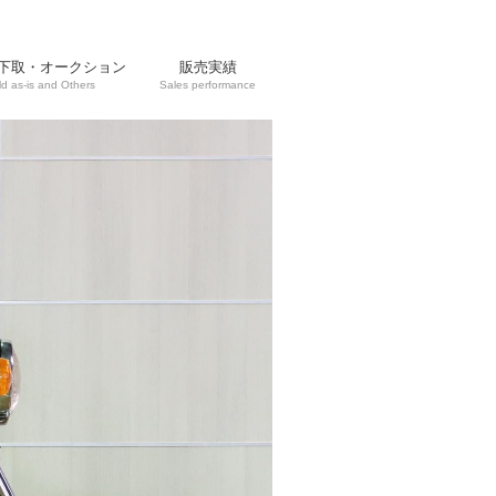
下取・オークション
販売実績
ld as-is and Others
Sales performance