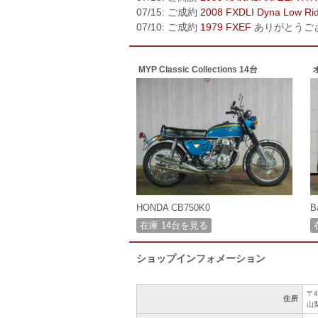
07/15: ご成約
2008 FXDLI Dyna Low Ri
07/10: ご成約
1979 FXEF
ありがとうご
MYP Classic Collections 14台
HONDA CB750K0
B
在庫 14台を見る
ショップインフォメーション
〒4
住所
山