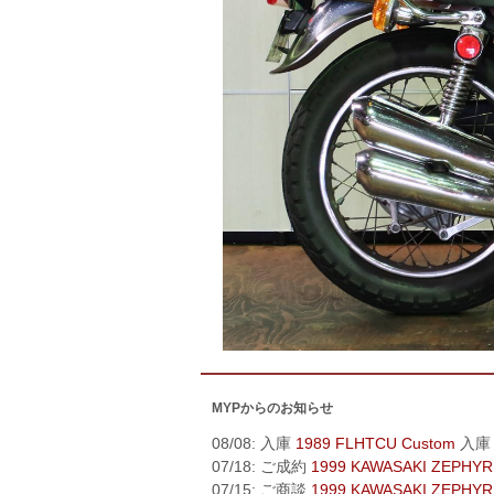
MYPからのお知らせ
08/08: 入庫
1989 FLHTCU Custom
入庫
07/18: ご成約
1999 KAWASAKI ZEPHYR
07/15: ご商談
1999 KAWASAKI ZEPHYR