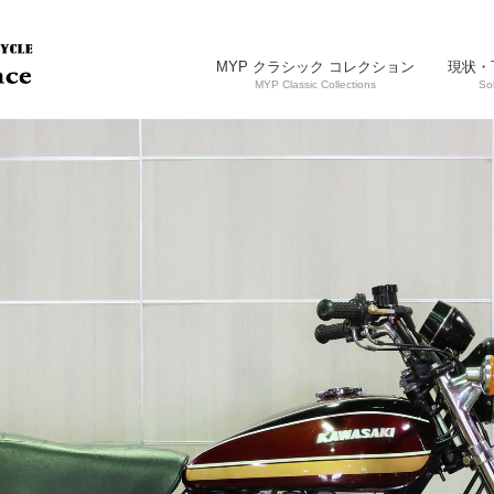
MYP クラシック コレクション
現状・
MYP Classic Collections
So