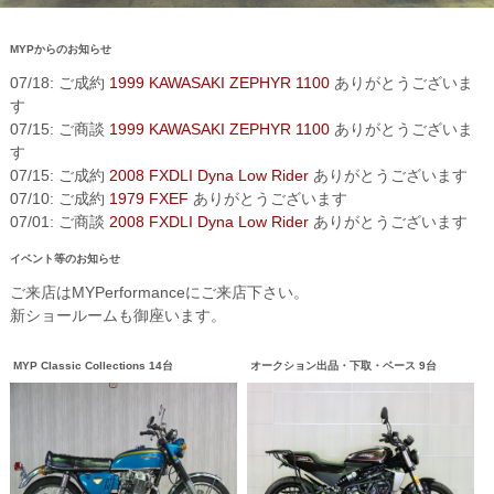
MYPからのお知らせ
07/18: ご成約
1999 KAWASAKI ZEPHYR 1100
ありがとうございま
す
07/15: ご商談
1999 KAWASAKI ZEPHYR 1100
ありがとうございま
す
07/15: ご成約
2008 FXDLI Dyna Low Rider
ありがとうございます
07/10: ご成約
1979 FXEF
ありがとうございます
07/01: ご商談
2008 FXDLI Dyna Low Rider
ありがとうございます
イベント等のお知らせ
ご来店はMYPerformanceにご来店下さい。
新ショールームも御座います。
MYP Classic Collections 14台
オークション出品・下取・ベース 9台