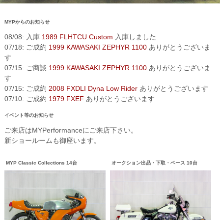
MYPからのお知らせ
08/08: 入庫
1989 FLHTCU Custom
入庫しました
07/18: ご成約
1999 KAWASAKI ZEPHYR 1100
ありがとうございま
す
07/15: ご商談
1999 KAWASAKI ZEPHYR 1100
ありがとうございま
す
07/15: ご成約
2008 FXDLI Dyna Low Rider
ありがとうございます
07/10: ご成約
1979 FXEF
ありがとうございます
イベント等のお知らせ
ご来店はMYPerformanceにご来店下さい。
新ショールームも御座います。
MYP Classic Collections 14台
オークション出品・下取・ベース 10台