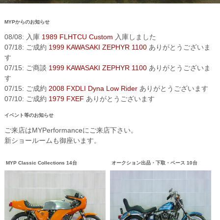
MYPからのお知らせ
08/08: 入庫
1989 FLHTCU Custom
入庫しました
07/18: ご成約
1999 KAWASAKI ZEPHYR 1100
ありがとうございま
す
07/15: ご商談
1999 KAWASAKI ZEPHYR 1100
ありがとうございま
す
07/15: ご成約
2008 FXDLI Dyna Low Rider
ありがとうございます
07/10: ご成約
1979 FXEF
ありがとうございます
イベント等のお知らせ
ご来店はMYPerformanceにご来店下さい。
新ショールームも御座います。
MYP Classic Collections 14台
オークション出品・下取・ベース 10台