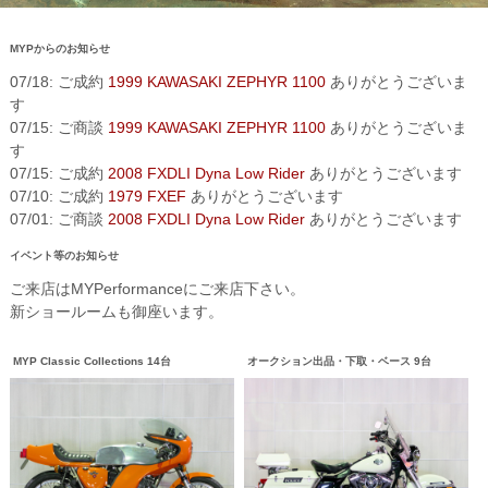
MYPからのお知らせ
07/18: ご成約
1999 KAWASAKI ZEPHYR 1100
ありがとうございま
す
07/15: ご商談
1999 KAWASAKI ZEPHYR 1100
ありがとうございま
す
07/15: ご成約
2008 FXDLI Dyna Low Rider
ありがとうございます
07/10: ご成約
1979 FXEF
ありがとうございます
07/01: ご商談
2008 FXDLI Dyna Low Rider
ありがとうございます
イベント等のお知らせ
ご来店はMYPerformanceにご来店下さい。
新ショールームも御座います。
MYP Classic Collections 14台
オークション出品・下取・ベース 9台