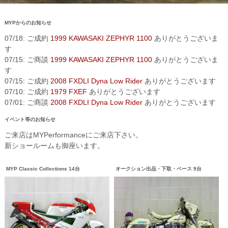
MYPからのお知らせ
07/18: ご成約
1999 KAWASAKI ZEPHYR 1100
ありがとうございま
す
07/15: ご商談
1999 KAWASAKI ZEPHYR 1100
ありがとうございま
す
07/15: ご成約
2008 FXDLI Dyna Low Rider
ありがとうございます
07/10: ご成約
1979 FXEF
ありがとうございます
07/01: ご商談
2008 FXDLI Dyna Low Rider
ありがとうございます
イベント等のお知らせ
ご来店はMYPerformanceにご来店下さい。
新ショールームも御座います。
MYP Classic Collections 14台
オークション出品・下取・ベース 9台