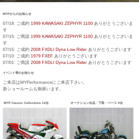
MYPからのお知らせ
07/18: ご成約
1999 KAWASAKI ZEPHYR 1100
ありがとうございま
す
07/15: ご商談
1999 KAWASAKI ZEPHYR 1100
ありがとうございま
す
07/15: ご成約
2008 FXDLI Dyna Low Rider
ありがとうございます
07/10: ご成約
1979 FXEF
ありがとうございます
07/01: ご商談
2008 FXDLI Dyna Low Rider
ありがとうございます
イベント等のお知らせ
ご来店はMYPerformanceにご来店下さい。
新ショールームも御座います。
MYP Classic Collections 14台
オークション出品・下取・ベース 9台