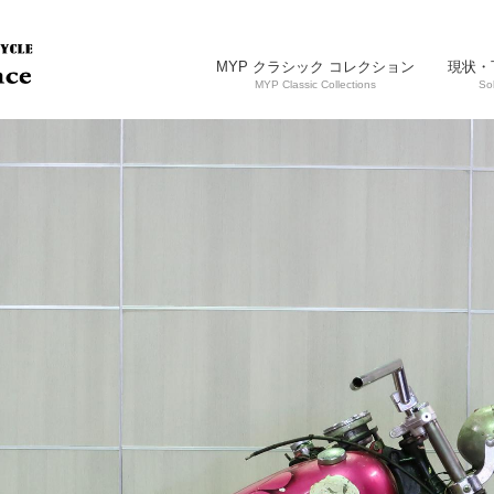
MYP クラシック コレクション
現状・
MYP Classic Collections
So