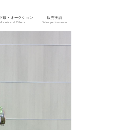
下取・オークション
販売実績
ld as-is and Others
Sales performance