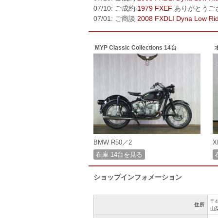
07/10: ご成約
1979 FXEF
ありがとうご
07/01: ご商談
2008 FXDLI Dyna Low Ri
MYP Classic Collections 14台
BMW R50／2
X
在庫 14台を見る
ショップインフォメーション
〒4
住所
山