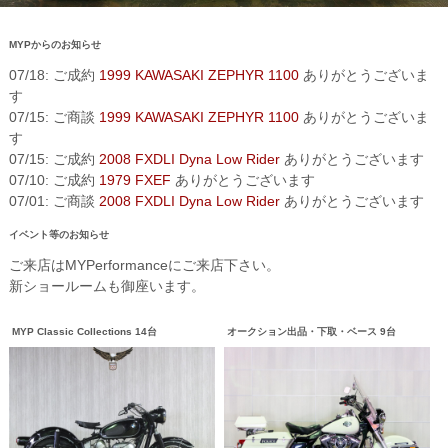
MYPからのお知らせ
07/18: ご成約
1999 KAWASAKI ZEPHYR 1100
ありがとうございま
す
07/15: ご商談
1999 KAWASAKI ZEPHYR 1100
ありがとうございま
す
07/15: ご成約
2008 FXDLI Dyna Low Rider
ありがとうございます
07/10: ご成約
1979 FXEF
ありがとうございます
07/01: ご商談
2008 FXDLI Dyna Low Rider
ありがとうございます
イベント等のお知らせ
ご来店はMYPerformanceにご来店下さい。
新ショールームも御座います。
MYP Classic Collections 14台
オークション出品・下取・ベース 9台