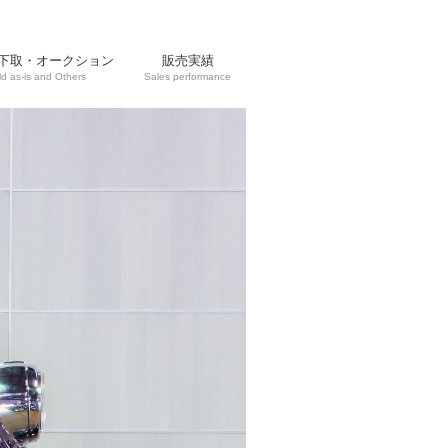
下取・オークション
販売実績
ld as-is and Others
Sales performance