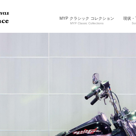
MYP クラシック コレクション
現状・
MYP Classic Collections
So