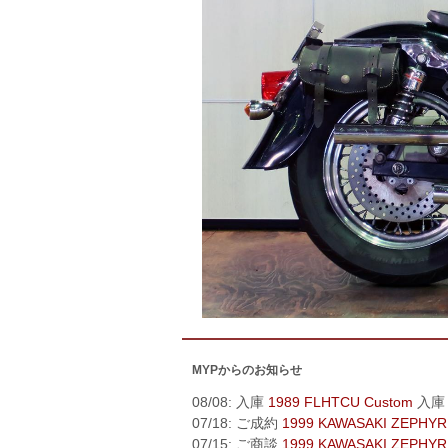
MYPからのお知らせ
08/08: 入庫
1989 FLHTCU Custom
入庫
07/18: ご成約
1999 KAWASAKI ZEPHYR
07/15: ご商談
1999 KAWASAKI ZEPHYR