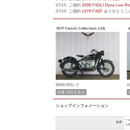
07/15: ご成約
2008 FXDLI Dyna Low Ri
07/10: ご成約
1979 FXEF
ありがとうご
MYP Classic Collections 14台
BMW R50／2
X
在庫 14台を見る
ショップインフォメーション
〒4
住所
山