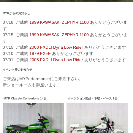
MYPからのお知らせ
07/18: ご成約
1999 KAWASAKI ZEPHYR 1100
ありがとうございま
す
07/15: ご商談
1999 KAWASAKI ZEPHYR 1100
ありがとうございま
す
07/15: ご成約
2008 FXDLI Dyna Low Rider
ありがとうございます
07/10: ご成約
1979 FXEF
ありがとうございます
07/01: ご商談
2008 FXDLI Dyna Low Rider
ありがとうございます
イベント等のお知らせ
ご来店はMYPerformanceにご来店下さい。
新ショールームも御座います。
MYP Classic Collections 14台
オークション出品・下取・ベース 9台