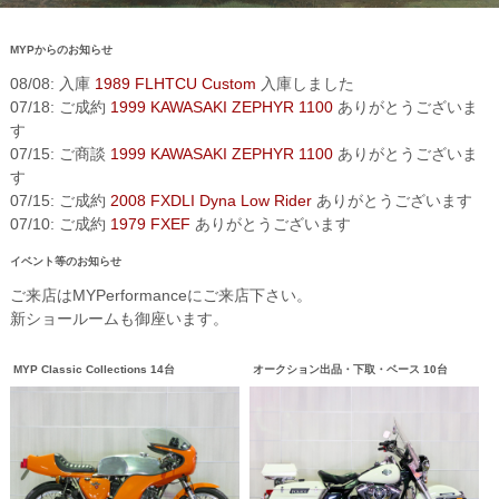
MYPからのお知らせ
08/08: 入庫
1989 FLHTCU Custom
入庫しました
07/18: ご成約
1999 KAWASAKI ZEPHYR 1100
ありがとうございま
す
07/15: ご商談
1999 KAWASAKI ZEPHYR 1100
ありがとうございま
す
07/15: ご成約
2008 FXDLI Dyna Low Rider
ありがとうございます
07/10: ご成約
1979 FXEF
ありがとうございます
イベント等のお知らせ
ご来店はMYPerformanceにご来店下さい。
新ショールームも御座います。
MYP Classic Collections 14台
オークション出品・下取・ベース 10台