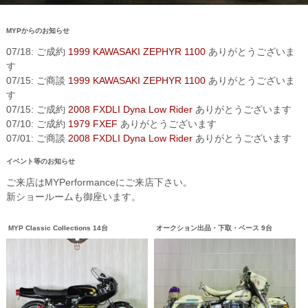
MYPからのお知らせ
07/18: ご成約
1999 KAWASAKI ZEPHYR 1100
ありがとうございま
す
07/15: ご商談
1999 KAWASAKI ZEPHYR 1100
ありがとうございま
す
07/15: ご成約
2008 FXDLI Dyna Low Rider
ありがとうございます
07/10: ご成約
1979 FXEF
ありがとうございます
07/01: ご商談
2008 FXDLI Dyna Low Rider
ありがとうございます
イベント等のお知らせ
ご来店はMYPerformanceにご来店下さい。
新ショールームも御座います。
MYP Classic Collections 14台
オークション出品・下取・ベース 9台