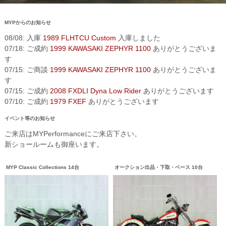
MYPからのお知らせ
08/08: 入庫
1989 FLHTCU Custom
入庫しました
07/18: ご成約
1999 KAWASAKI ZEPHYR 1100
ありがとうございま
す
07/15: ご商談
1999 KAWASAKI ZEPHYR 1100
ありがとうございま
す
07/15: ご成約
2008 FXDLI Dyna Low Rider
ありがとうございます
07/10: ご成約
1979 FXEF
ありがとうございます
イベント等のお知らせ
ご来店はMYPerformanceにご来店下さい。
新ショールームも御座います。
MYP Classic Collections 14台
オークション出品・下取・ベース 10台