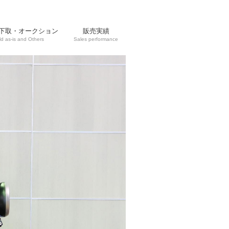
下取・オークション
販売実績
ld as-is and Others
Sales performance