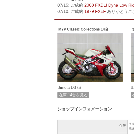
07/15: ご成約
2008 FXDLI Dyna Low Ri
07/10: ご成約
1979 FXEF
ありがとうご
MYP Classic Collections 14台
Bimota DB7S
B
在庫 14台を見る
ショップインフォメーション
〒4
住所
山