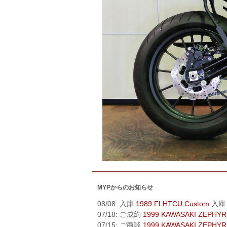
MYPからのお知らせ
08/08: 入庫
1989 FLHTCU Custom
入庫
07/18: ご成約
1999 KAWASAKI ZEPHYR
07/15: ご商談
1999 KAWASAKI ZEPHYR