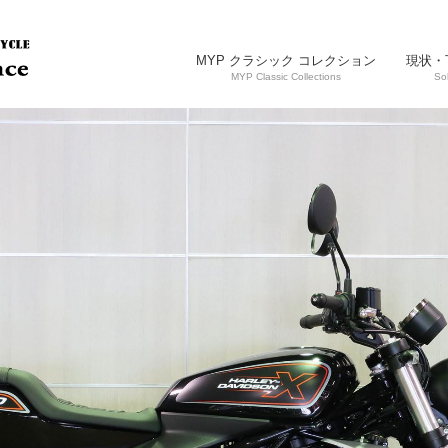
MYP クラシック コレクション
現状・
MYP Classic Collections
So