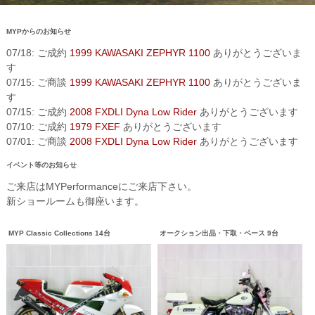
MYPからのお知らせ
07/18: ご成約
1999 KAWASAKI ZEPHYR 1100
ありがとうございま
す
07/15: ご商談
1999 KAWASAKI ZEPHYR 1100
ありがとうございま
す
07/15: ご成約
2008 FXDLI Dyna Low Rider
ありがとうございます
07/10: ご成約
1979 FXEF
ありがとうございます
07/01: ご商談
2008 FXDLI Dyna Low Rider
ありがとうございます
イベント等のお知らせ
ご来店はMYPerformanceにご来店下さい。
新ショールームも御座います。
MYP Classic Collections 14台
オークション出品・下取・ベース 9台