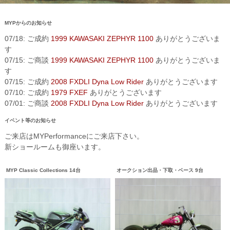
MYPからのお知らせ
07/18: ご成約
1999 KAWASAKI ZEPHYR 1100
ありがとうございま
す
07/15: ご商談
1999 KAWASAKI ZEPHYR 1100
ありがとうございま
す
07/15: ご成約
2008 FXDLI Dyna Low Rider
ありがとうございます
07/10: ご成約
1979 FXEF
ありがとうございます
07/01: ご商談
2008 FXDLI Dyna Low Rider
ありがとうございます
イベント等のお知らせ
ご来店はMYPerformanceにご来店下さい。
新ショールームも御座います。
MYP Classic Collections 14台
オークション出品・下取・ベース 9台