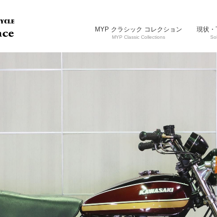
MYP クラシック コレクション
現状・
MYP Classic Collections
So