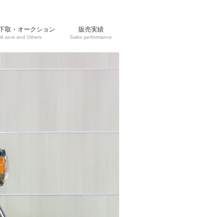
下取・オークション
販売実績
ld as-is and Others
Sales performance