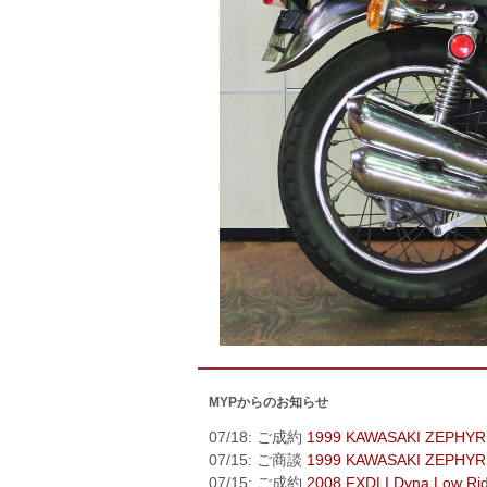
MYPからのお知らせ
07/18: ご成約
1999 KAWASAKI ZEPHYR
07/15: ご商談
1999 KAWASAKI ZEPHYR
07/15: ご成約
2008 FXDLI Dyna Low Ri