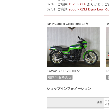
07/10: ご成約
1979 FXEF
ありがとうご
07/01: ご商談
2008 FXDLI Dyna Low Ri
MYP Classic Collections 14台
KAWASAKI KZ1000R2
R
在庫 14台を見る
ショップインフォメーション
〒4
住所
山