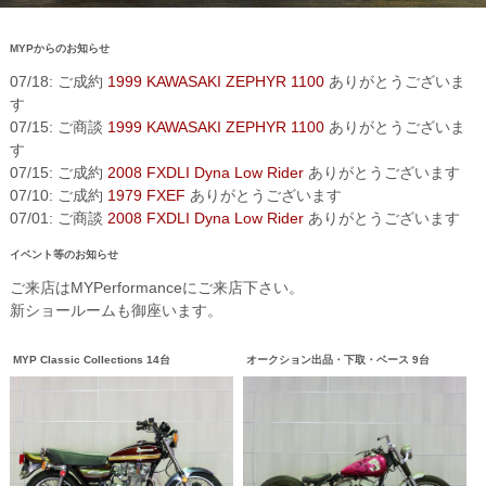
MYPからのお知らせ
07/18: ご成約
1999 KAWASAKI ZEPHYR 1100
ありがとうございま
す
07/15: ご商談
1999 KAWASAKI ZEPHYR 1100
ありがとうございま
す
07/15: ご成約
2008 FXDLI Dyna Low Rider
ありがとうございます
07/10: ご成約
1979 FXEF
ありがとうございます
07/01: ご商談
2008 FXDLI Dyna Low Rider
ありがとうございます
イベント等のお知らせ
ご来店はMYPerformanceにご来店下さい。
新ショールームも御座います。
MYP Classic Collections 14台
オークション出品・下取・ベース 9台