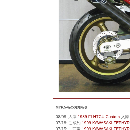
MYPからのお知らせ
08/08: 入庫
1989 FLHTCU Custom
入庫
07/18: ご成約
1999 KAWASAKI ZEPHYR
07/15: ご商談
1999 KAWASAKI ZEPHYR