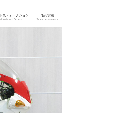
下取・オークション
販売実績
ld as-is and Others
Sales performance