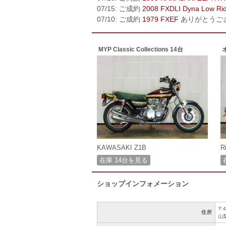
07/15: ご成約
2008 FXDLI Dyna Low Ri
07/10: ご成約
1979 FXEF
ありがとうご
MYP Classic Collections 14台
KAWASAKI Z1B
R
在庫 14台を見る
ショップインフォメーション
〒4
住所
山