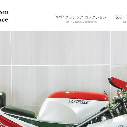
MYP クラシック コレクション
現状・
MYP Classic Collections
So