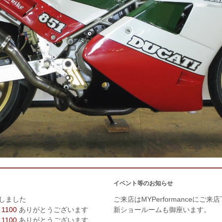
イベント等のお知らせ
しました
ご来店はMYPerformanceにご来
 1100
ありがとうございます
新ショールームも御座います。
 1100
ありがとうございます