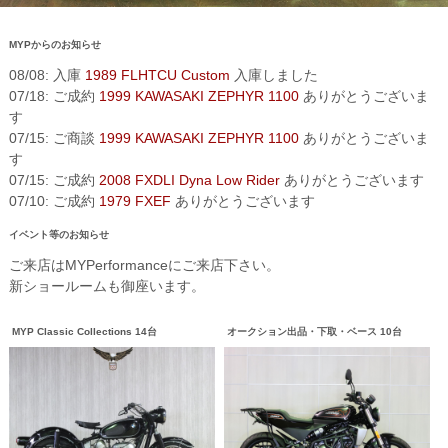
MYPからのお知らせ
08/08: 入庫
1989 FLHTCU Custom
入庫しました
07/18: ご成約
1999 KAWASAKI ZEPHYR 1100
ありがとうございま
す
07/15: ご商談
1999 KAWASAKI ZEPHYR 1100
ありがとうございま
す
07/15: ご成約
2008 FXDLI Dyna Low Rider
ありがとうございます
07/10: ご成約
1979 FXEF
ありがとうございます
イベント等のお知らせ
ご来店はMYPerformanceにご来店下さい。
新ショールームも御座います。
MYP Classic Collections 14台
オークション出品・下取・ベース 10台