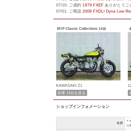
07/10: ご成約
1979 FXEF
ありがとうご
07/01: ご商談
2008 FXDLI Dyna Low Ri
MYP Classic Collections 14台
KAWASAKI Z1
1
在庫 14台を見る
ショップインフォメーション
〒4
住所
山