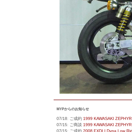
MYPからのお知らせ
07/18: ご成約
1999 KAWASAKI ZEPHYR
07/15: ご商談
1999 KAWASAKI ZEPHYR
07/15: ご成約
2008 FXDLI Dyna Low Ri