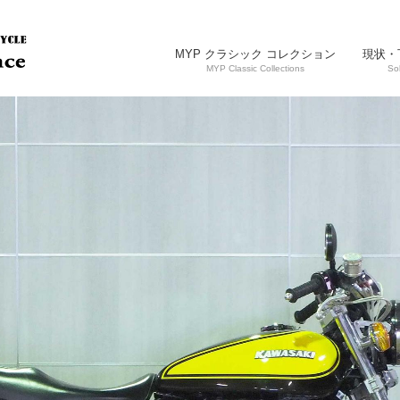
MYP クラシック コレクション
現状・
MYP Classic Collections
So