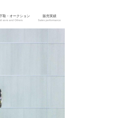
下取・オークション
販売実績
ld as-is and Others
Sales performance