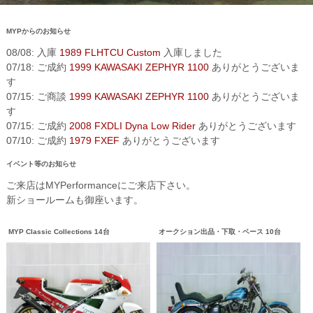
MYPからのお知らせ
08/08: 入庫
1989 FLHTCU Custom
入庫しました
07/18: ご成約
1999 KAWASAKI ZEPHYR 1100
ありがとうございま
す
07/15: ご商談
1999 KAWASAKI ZEPHYR 1100
ありがとうございま
す
07/15: ご成約
2008 FXDLI Dyna Low Rider
ありがとうございます
07/10: ご成約
1979 FXEF
ありがとうございます
イベント等のお知らせ
ご来店はMYPerformanceにご来店下さい。
新ショールームも御座います。
MYP Classic Collections 14台
オークション出品・下取・ベース 10台