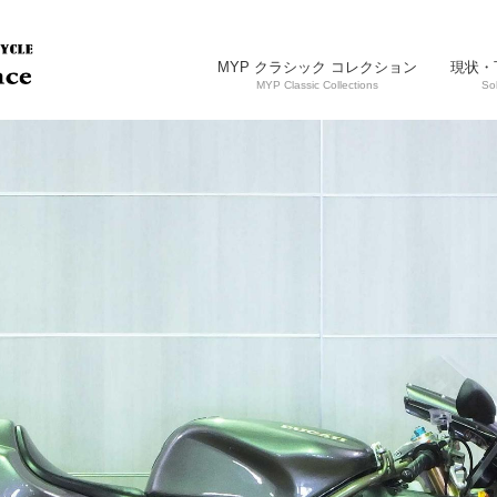
MYP クラシック コレクション
現状・
MYP Classic Collections
So