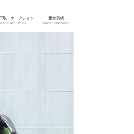
下取・オークション
販売実績
ld as-is and Others
Sales performance