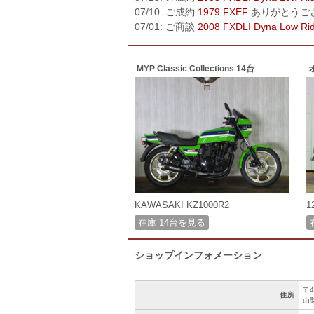
07/10: ご成約
1979 FXEF
ありがとうご
07/01: ご商談
2008 FXDLI Dyna Low Ri
MYP Classic Collections 14台
KAWASAKI KZ1000R2
1
在庫 14台を見る
ショップインフォメーション
〒4
住所
山