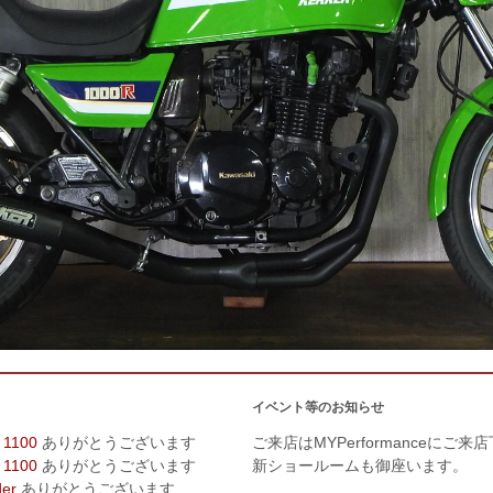
イベント等のお知らせ
 1100
ありがとうございます
ご来店はMYPerformanceにご来
 1100
ありがとうございます
新ショールームも御座います。
der
ありがとうございます