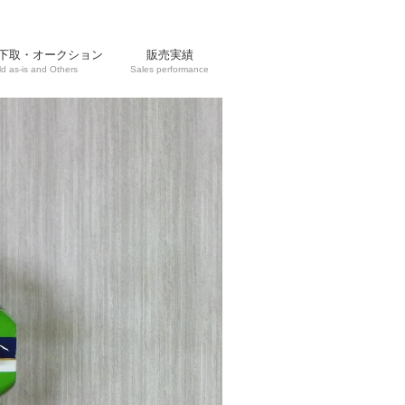
下取・オークション
販売実績
ld as-is and Others
Sales performance