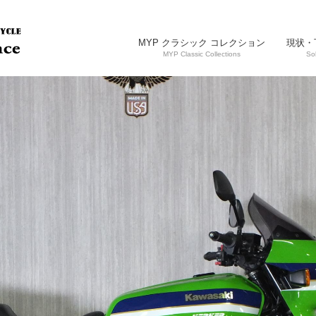
MYP クラシック コレクション
現状・
MYP Classic Collections
So