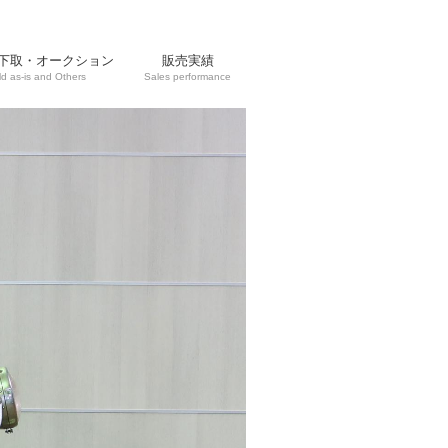
下取・オークション
販売実績
ld as-is and Others
Sales performance