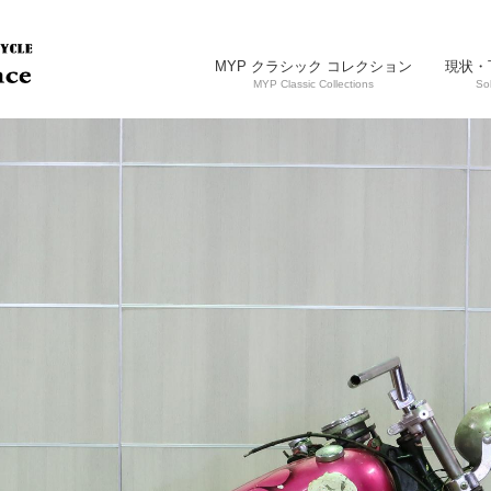
MYP クラシック コレクション
現状・
MYP Classic Collections
So