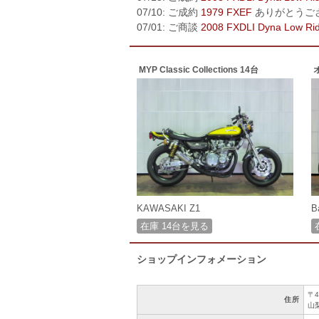
07/10: ご成約
1979 FXEF
ありがとうご
07/01: ご商談
2008 FXDLI Dyna Low Ri
MYP Classic Collections 14台
KAWASAKI Z1
B
在庫 14台を見る
ショップインフォメーション
〒4
住所
山