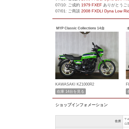
07/10: ご成約
1979 FXEF
ありがとうご
07/01: ご商談
2008 FXDLI Dyna Low Ri
MYP Classic Collections 14台
KAWASAKI KZ1000R2
F
在庫 14台を見る
ショップインフォメーション
〒4
住所
山