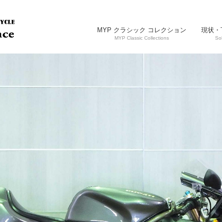
MYP クラシック コレクション
現状・
MYP Classic Collections
So