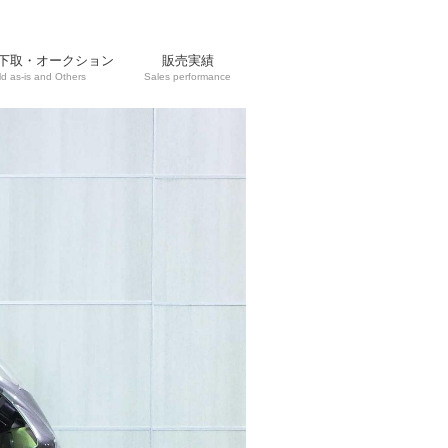
下取・オークション
販売実績
ld as-is and Others
Sales performance