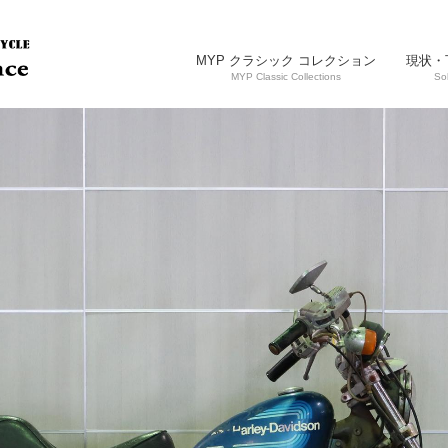
MYP クラシック コレクション
現状・
MYP Classic Collections
So