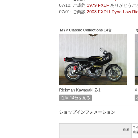
07/10: ご成約
1979 FXEF
ありがとうご
07/01: ご商談
2008 FXDLI Dyna Low Ri
MYP Classic Collections 14台
Rickman Kawasaki Z-1
X
在庫 14台を見る
ショップインフォメーション
〒4
住所
山