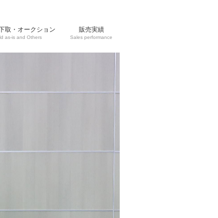
下取・オークション
販売実績
ld as-is and Others
Sales performance