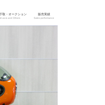
下取・オークション
販売実績
ld as-is and Others
Sales performance