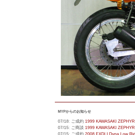
MYPからのお知らせ
07/18: ご成約
1999 KAWASAKI ZEPHYR
07/15: ご商談
1999 KAWASAKI ZEPHYR
07/15: ご成約
2008 FXDLI Dyna Low Ri