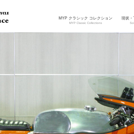
MYP クラシック コレクション
現状・
MYP Classic Collections
So