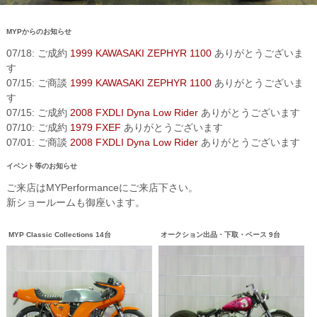
MYPからのお知らせ
07/18: ご成約
1999 KAWASAKI ZEPHYR 1100
ありがとうございま
す
07/15: ご商談
1999 KAWASAKI ZEPHYR 1100
ありがとうございま
す
07/15: ご成約
2008 FXDLI Dyna Low Rider
ありがとうございます
07/10: ご成約
1979 FXEF
ありがとうございます
07/01: ご商談
2008 FXDLI Dyna Low Rider
ありがとうございます
イベント等のお知らせ
ご来店はMYPerformanceにご来店下さい。
新ショールームも御座います。
MYP Classic Collections 14台
オークション出品・下取・ベース 9台