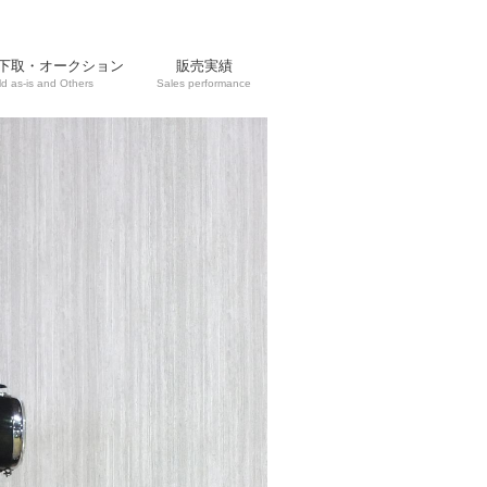
下取・オークション
販売実績
ld as-is and Others
Sales performance