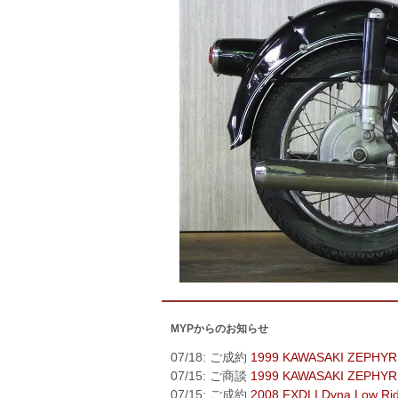
MYPからのお知らせ
07/18: ご成約
1999 KAWASAKI ZEPHYR
07/15: ご商談
1999 KAWASAKI ZEPHYR
07/15: ご成約
2008 FXDLI Dyna Low Ri