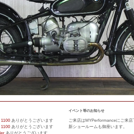
イベント等のお知らせ
 1100
ありがとうございます
ご来店はMYPerformanceにご来
 1100
ありがとうございます
新ショールームも御座います。
der
ありがとうございます