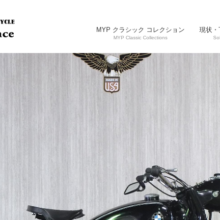
MYP クラシック コレクション
現状・
MYP Classic Collections
So