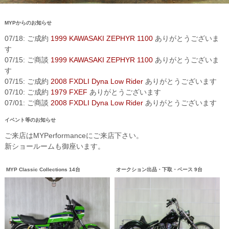
MYPからのお知らせ
07/18: ご成約
1999 KAWASAKI ZEPHYR 1100
ありがとうございま
す
07/15: ご商談
1999 KAWASAKI ZEPHYR 1100
ありがとうございま
す
07/15: ご成約
2008 FXDLI Dyna Low Rider
ありがとうございます
07/10: ご成約
1979 FXEF
ありがとうございます
07/01: ご商談
2008 FXDLI Dyna Low Rider
ありがとうございます
イベント等のお知らせ
ご来店はMYPerformanceにご来店下さい。
新ショールームも御座います。
MYP Classic Collections 14台
オークション出品・下取・ベース 9台