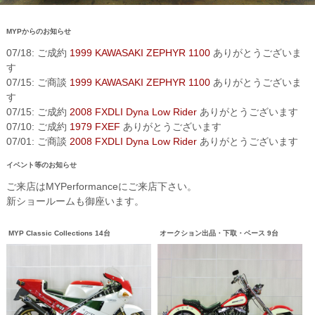
MYPからのお知らせ
07/18: ご成約
1999 KAWASAKI ZEPHYR 1100
ありがとうございま
す
07/15: ご商談
1999 KAWASAKI ZEPHYR 1100
ありがとうございま
す
07/15: ご成約
2008 FXDLI Dyna Low Rider
ありがとうございます
07/10: ご成約
1979 FXEF
ありがとうございます
07/01: ご商談
2008 FXDLI Dyna Low Rider
ありがとうございます
イベント等のお知らせ
ご来店はMYPerformanceにご来店下さい。
新ショールームも御座います。
MYP Classic Collections 14台
オークション出品・下取・ベース 9台