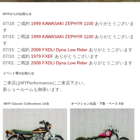
MYPからのお知らせ
07/18: ご成約
1999 KAWASAKI ZEPHYR 1100
ありがとうございま
す
07/15: ご商談
1999 KAWASAKI ZEPHYR 1100
ありがとうございま
す
07/15: ご成約
2008 FXDLI Dyna Low Rider
ありがとうございます
07/10: ご成約
1979 FXEF
ありがとうございます
07/01: ご商談
2008 FXDLI Dyna Low Rider
ありがとうございます
イベント等のお知らせ
ご来店はMYPerformanceにご来店下さい。
新ショールームも御座います。
MYP Classic Collections 14台
オークション出品・下取・ベース 9台