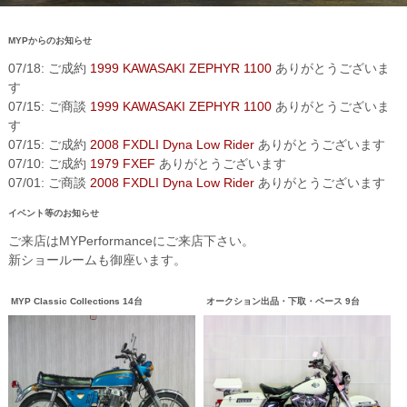
MYPからのお知らせ
07/18: ご成約
1999 KAWASAKI ZEPHYR 1100
ありがとうございま
す
07/15: ご商談
1999 KAWASAKI ZEPHYR 1100
ありがとうございま
す
07/15: ご成約
2008 FXDLI Dyna Low Rider
ありがとうございます
07/10: ご成約
1979 FXEF
ありがとうございます
07/01: ご商談
2008 FXDLI Dyna Low Rider
ありがとうございます
イベント等のお知らせ
ご来店はMYPerformanceにご来店下さい。
新ショールームも御座います。
MYP Classic Collections 14台
オークション出品・下取・ベース 9台