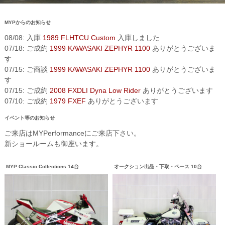
MYPからのお知らせ
08/08: 入庫
1989 FLHTCU Custom
入庫しました
07/18: ご成約
1999 KAWASAKI ZEPHYR 1100
ありがとうございま
す
07/15: ご商談
1999 KAWASAKI ZEPHYR 1100
ありがとうございま
す
07/15: ご成約
2008 FXDLI Dyna Low Rider
ありがとうございます
07/10: ご成約
1979 FXEF
ありがとうございます
イベント等のお知らせ
ご来店はMYPerformanceにご来店下さい。
新ショールームも御座います。
MYP Classic Collections 14台
オークション出品・下取・ベース 10台