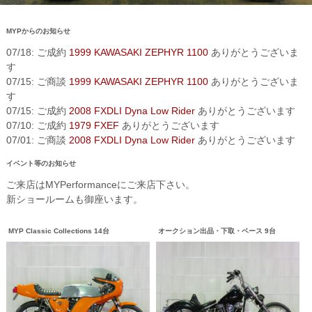
MYPからのお知らせ
07/18: ご成約
1999 KAWASAKI ZEPHYR 1100
ありがとうございま
す
07/15: ご商談
1999 KAWASAKI ZEPHYR 1100
ありがとうございま
す
07/15: ご成約
2008 FXDLI Dyna Low Rider
ありがとうございます
07/10: ご成約
1979 FXEF
ありがとうございます
07/01: ご商談
2008 FXDLI Dyna Low Rider
ありがとうございます
イベント等のお知らせ
ご来店はMYPerformanceにご来店下さい。
新ショールームも御座います。
MYP Classic Collections 14台
オークション出品・下取・ベース 9台